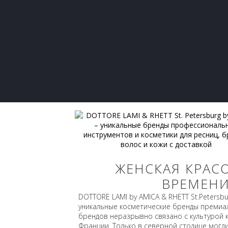
ЖЕНСКАЯ КРАС
ВРЕМЕНИ
DOTTORE LAMI by AMICA & RHETT St.Petersbu
уникальные косметические бренды премиал
брендов неразрывно связано с культурой 
Франции. Только в северной столице могл