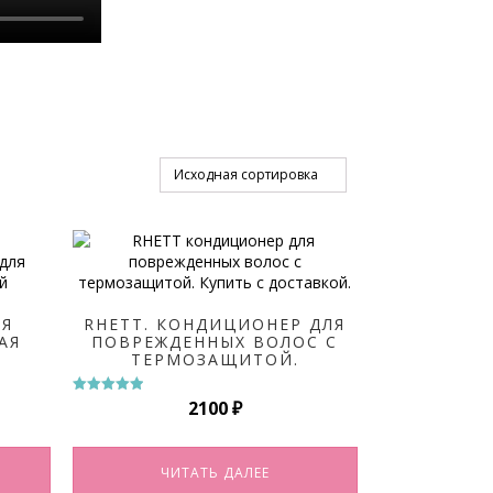
АЯ
RHETT. КОНДИЦИОНЕР ДЛЯ
АЯ
ПОВРЕЖДЕННЫХ ВОЛОС С
ТЕРМОЗАЩИТОЙ.
2100
₽
Оценка
5.00
из 5
ЧИТАТЬ ДАЛЕЕ