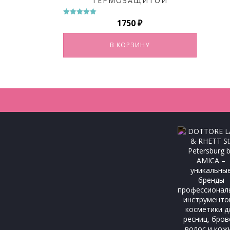
ТЕРМОЗАЩИТОЙ
1750
₽
Оценка
5.00
из 5
В КОРЗИНУ