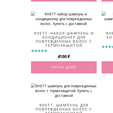
RHETT. НАБОР ШАМПУНЬ И
RH
КОНДИЦИОНЕР ДЛЯ
КО
ПОВРЕЖДЕННЫХ ВОЛОС С
ТЕРМОЗАЩИТОЙ
Оценк
5.00
4100
₽
Оценка
из 5
5.00
из 5
ЧИТАТЬ ДАЛЕЕ
RHETT. ШАМПУНЬ ДЛЯ
ПОВРЕЖДЕННЫХ ВОЛОС С