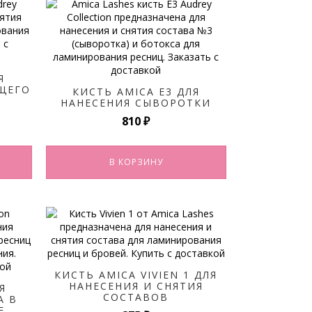
Я
ЩЕГО
КИСТЬ AMICA E3 ДЛЯ
НАНЕСЕНИЯ СЫВОРОТКИ
810
₽
ьная
я
В КОРЗИНУ
КИСТЬ AMICA VIVIEN 1 ДЛЯ
НАНЕСЕНИЯ И СНЯТИЯ
Я
СОСТАВОВ
А В
Е