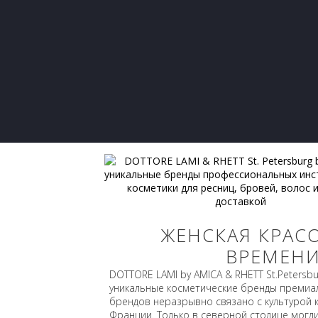
ЖЕНСКАЯ КРАС
ВРЕМЕНИ
DOTTORE LAMI by AMICA & RHETT St.Petersbu
уникальные косметические бренды премиал
брендов неразрывно связано с культурой 
Франции. Только в северной столице могл