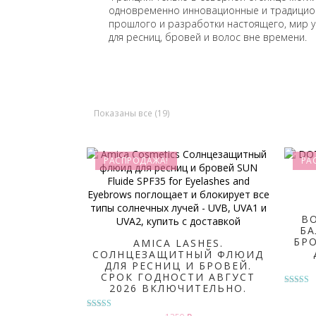
одновременно инновационные и традицион
прошлого и разработки настоящего, мир у
для ресниц, бровей и волос вне времени.
Показаны все (19)
РАСПРОДАЖА!
РА
В
БА
БРО
AMICA LASHES.
СОЛНЦЕЗАЩИТНЫЙ ФЛЮИД
ДЛЯ РЕСНИЦ И БРОВЕЙ.
СРОК ГОДНОСТИ АВГУСТ
2026 ВКЛЮЧИТЕЛЬНО.
Оценк
5.00
из 5