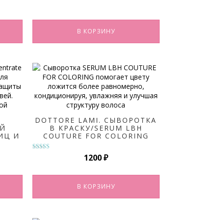
В КОРЗИНУ
DOTTORE LAMI. СЫВОРОТКА
Й
В КРАСКУ/SERUM LBH
ИЦ И
COUTURE FOR COLORING
Оценка
1200
₽
5.00
из 5
В КОРЗИНУ