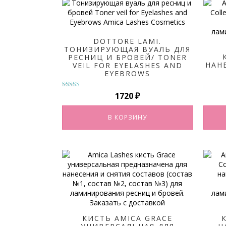
DOTTORE LAMI.
ТОНИЗИРУЮЩАЯ ВУАЛЬ ДЛЯ
РЕСНИЦ И БРОВЕЙ/ TONER
НАН
VEIL FOR EYELASHES AND
EYEBROWS
Оценка
1720
₽
5.00
из 5
В КОРЗИНУ
КИСТЬ AMICA GRACE